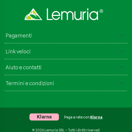
Pagamenti
Link veloci
Aiuto e contatti
Termini e condizioni
Klarna
Paga a rate con
Klarna
© 2026 Lemuria SRL – Tutti i diritti riservati