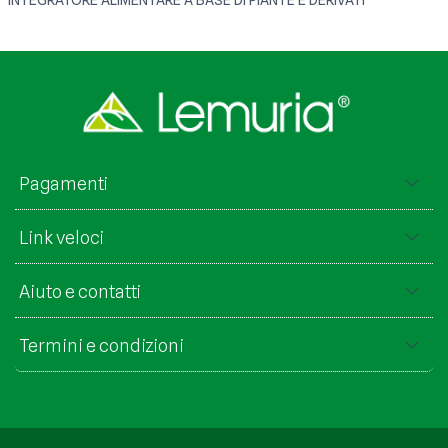
INTEGRATORE ALIMENTARE A BASE DI PIANTE E DERIVATI
Pagamenti
Link veloci
Aiuto e contatti
Termini e condizioni