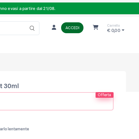
o evasi a partire dal 21/08.
Carrello
ACCEDI
€ 0,00
et 30ml
Offerta
agarlo lentamente