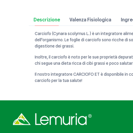
Descrizione
Valenza Fisiologica
Ingre
Carciofo (Cynara scolymus L.) è un integratore alimen
dell’organismo. Le foglie di carciofo sono ricche di s
digestione dei grassi.
Inoltre, il carciofo è noto per le sue proprietà depura
chi segue una dieta ricca di cibi grassi e poco salutar
Il nostro integratore CARCIOFO ET è disponibile in co
carciofo per la tua salute!