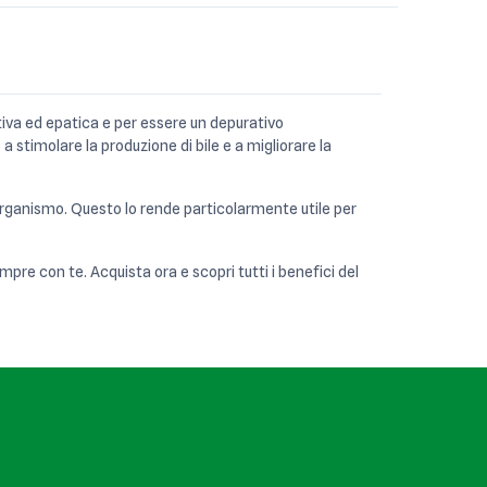
stiva ed epatica e per essere un depurativo
a stimolare la produzione di bile e a migliorare la
ll'organismo. Questo lo rende particolarmente utile per
re con te. Acquista ora e scopri tutti i benefici del