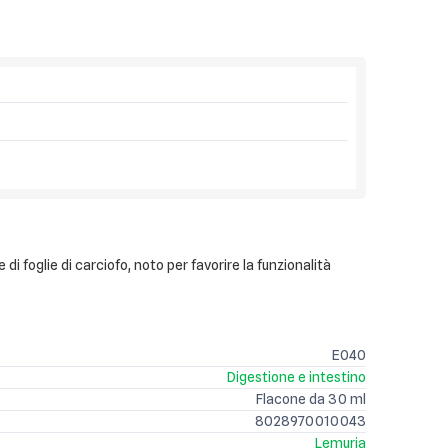
i foglie di carciofo, noto per favorire la funzionalità
E040
Digestione e intestino
Flacone da 30 ml
8028970010043
Lemuria